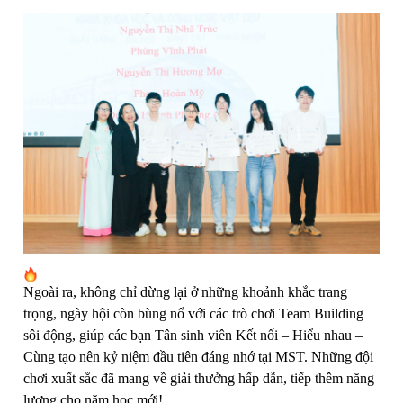
Ngoài ra, không chỉ dừng lại ở những khoảnh khắc trang
trọng, ngày hội còn bùng nổ với các trò chơi Team Building
sôi động, giúp các bạn Tân sinh viên Kết nối – Hiểu nhau –
Cùng tạo nên kỷ niệm đầu tiên đáng nhớ tại MST. Những đội
chơi xuất sắc đã mang về giải thưởng hấp dẫn, tiếp thêm năng
lượng cho năm học mới!