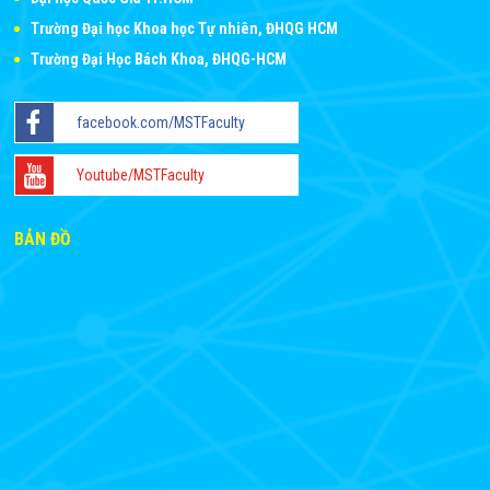
Trường Đại học Khoa học Tự nhiên, ĐHQG HCM
Trường Đại Học Bách Khoa, ĐHQG-HCM
facebook.com/MSTFaculty
Youtube/MSTFaculty
BẢN ĐỒ