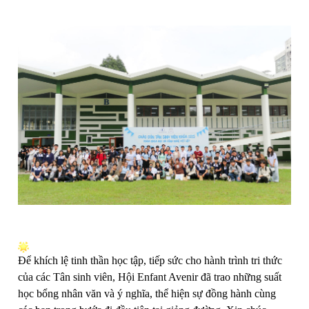
Để khích lệ tinh thần học tập, tiếp sức cho hành trình tri thức
của các Tân sinh viên, Hội Enfant Avenir đã trao những suất
học bổng nhân văn và ý nghĩa, thể hiện sự đồng hành cùng