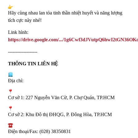
Hãy cùng nhau lan tỏa tinh thần nhiệt huyết và năng lượng
tích cực này nhé!
Link hình:
https://drive.google.com/.../1g6Cwf3dJVutpQ6hwI2tGN36OKo
-------------------
THÔNG TIN LIÊN HỆ
Địa chỉ:
Cơ sở 1: 227 Nguyễn Văn Cừ, P. Chợ Quán, TP.HCM
Cơ sở 2: Khu Đô thị ĐHQG, P. Đông Hòa, TP.HCM
Điện thoại/Fax: (028) 38350831