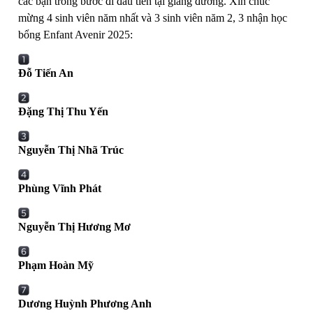
các bạn trong bước đi đầu tiên tại giảng đường. Xin chúc
mừng 4 sinh viên năm nhất và 3 sinh viên năm 2, 3 nhận học
bổng Enfant Avenir 2025:
Đỗ Tiến An
Đặng Thị Thu Yến
Nguyễn Thị Nhã Trúc
Phùng Vĩnh Phát
Nguyễn Thị Hương Mơ
Phạm Hoàn Mỹ
Dương Huỳnh Phương Anh