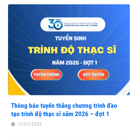
Thông báo tuyển thẳng chương trình đào
tạo trình độ thạc sĩ năm 2026 – đợt 1
13/03/2026