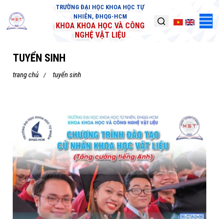
TRƯỜNG ĐẠI HỌC KHOA HỌC TỰ
NHIÊN, ĐHQG-HCM
KHOA KHOA HỌC VÀ CÔNG
NGHỆ VẬT LIỆU
TUYỂN SINH
trang chủ
tuyển sinh