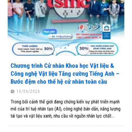
Chương trình Cử nhân Khoa học Vật liệu &
Công nghệ Vật liệu Tăng cường Tiếng Anh –
Bước đệm cho thế hệ cử nhân toàn cầu
10/06/2026
Trong bối cảnh thế giới đang chứng kiến sự phát triển mạnh
mẽ của trí tuệ nhân tạo (AI), công nghệ bán dẫn, năng lượng
tái tạo và vật liệu xanh, nhu cầu về nguồn nhân lực chất
lượng cao có khả năng làm việc trong môi trường quốc tế
ngày càng gia tăng. Không chỉ cần kiến thức chuyên môn