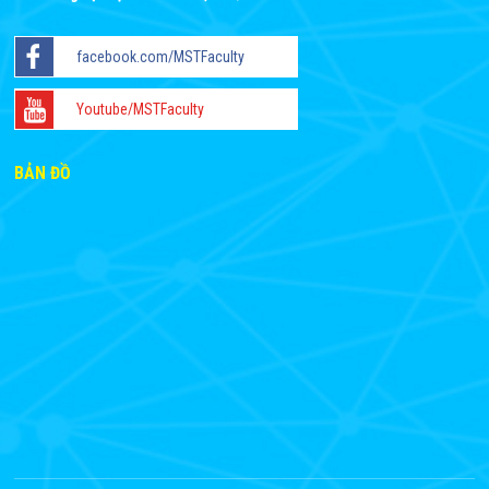
facebook.com/MSTFaculty
Youtube/MSTFaculty
BẢN ĐỒ