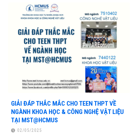
GIẢI ĐÁP THẮC MẮC CHO TEEN THPT VỀ
NGÀNH KHOA HỌC & CÔNG NGHỆ VẬT LIỆU
TẠI MST@HCMUS
02/05/2025