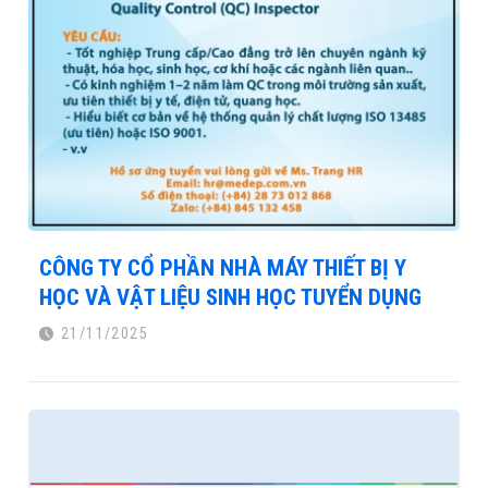
CÔNG TY CỔ PHẦN NHÀ MÁY THIẾT BỊ Y
HỌC VÀ VẬT LIỆU SINH HỌC TUYỂN DỤNG
21/11/2025