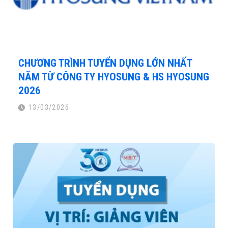
CHƯƠNG TRÌNH TUYỂN DỤNG LỚN NHẤT
NĂM TỪ CÔNG TY HYOSUNG & HS HYOSUNG
2026
13/03/2026