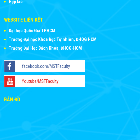
Hợp tác
WEBSITE LIÊN KẾT
Đại học Quốc Gia TP.HCM
Trường Đại học Khoa học Tự nhiên, ĐHQG HCM
Trường Đại Học Bách Khoa, ĐHQG-HCM
facebook.com/MSTFaculty
Youtube/MSTFaculty
BẢN ĐỒ