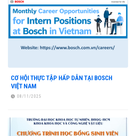
CƠ HỘI THỰC TẬP HẤP DẪN TẠI BOSCH
VIỆT NAM
08/11/2025