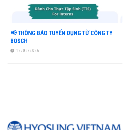
📢 THÔNG BÁO TUYỂN DỤNG TỪ CÔNG TY
BOSCH
13/05/2026