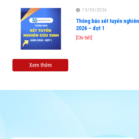
13/03/2026
Thông báo xét tuyển nghiên
2026 – đợt 1
[Chi tiết]
Xem thêm