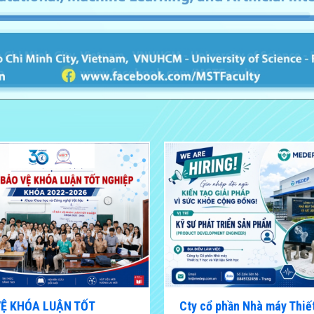
VỆ KHÓA LUẬN TỐT
Cty cổ phần Nhà máy Thiết