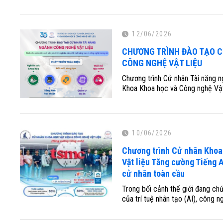
12/06/2026
CHƯƠNG TRÌNH ĐÀO TẠO C
CÔNG NGHỆ VẬT LIỆU
Chương trình Cử nhân Tài năng n
Khoa Khoa học và Công nghệ Vật l
10/06/2026
Chương trình Cử nhân Khoa
Vật liệu Tăng cường Tiếng 
cử nhân toàn cầu
Trong bối cảnh thế giới đang ch
của trí tuệ nhân tạo (AI), công ng