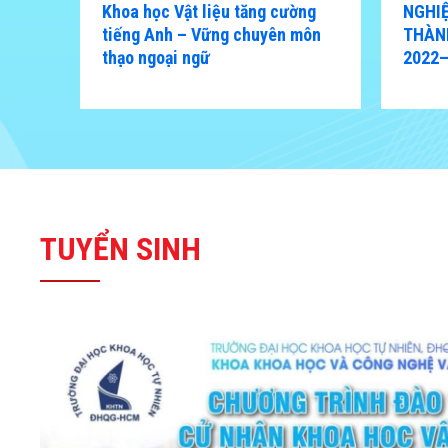
Khoa học Vật liệu tăng cường
NGHI
tiếng Anh – Vững chuyên môn
THÀN
thạo ngoại ngữ
2022
TUYỂN SINH