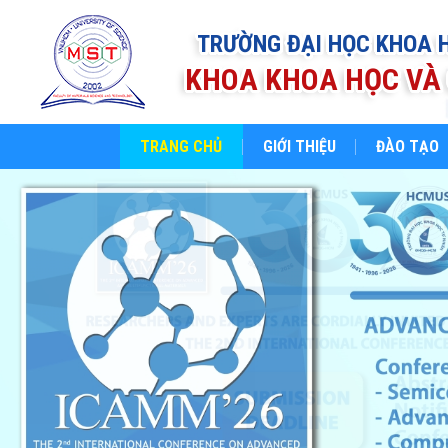
TRƯỜNG ĐẠI HỌC KHOA 
KHOA KHOA HỌC VÀ 
TRANG CHỦ
GIỚI THIỆU
ĐÀO TẠO