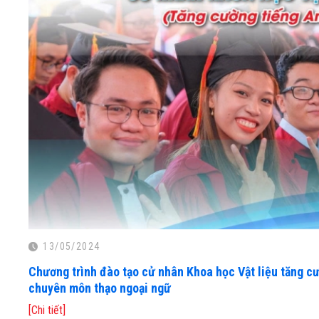
13/05/2024
Chương trình đào tạo cử nhân Khoa học Vật liệu tăng c
chuyên môn thạo ngoại ngữ
[Chi tiết]