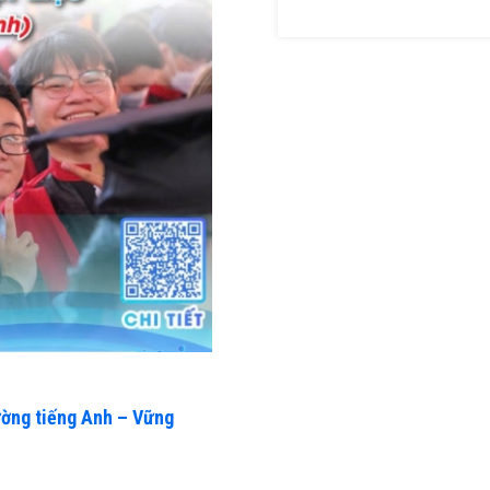
ường tiếng Anh – Vững