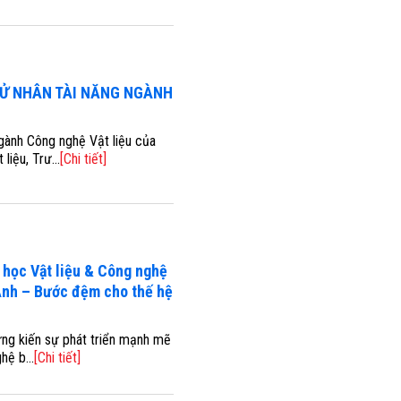
Ử NHÂN TÀI NĂNG NGÀNH
gành Công nghệ Vật liệu của
iệu, Trư...
[Chi tiết]
 học Vật liệu & Công nghệ
Anh – Bước đệm cho thế hệ
ứng kiến sự phát triển mạnh mẽ
hệ b...
[Chi tiết]