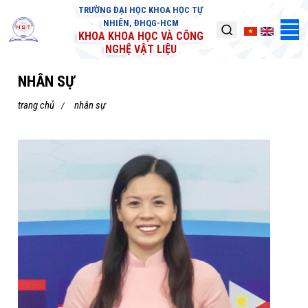
TRƯỜNG ĐẠI HỌC KHOA HỌC TỰ
NHIÊN, ĐHQG-HCM
KHOA KHOA HỌC VÀ CÔNG
NGHỆ VẬT LIỆU
NHÂN SỰ
trang chủ
nhân sự