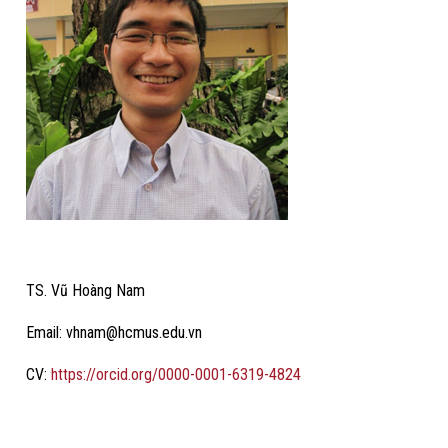
TS. Vũ Hoàng Nam
Email: vhnam@hcmus.edu.vn
CV:
https://orcid.org/0000-0001-6319-4824