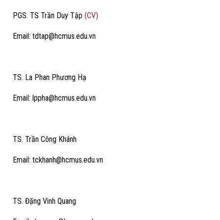
PGS. TS Trần Duy Tập
(CV)
Email: tdtap@hcmus.edu.vn
TS. La Phan Phương Hạ
Email: lppha@hcmus.edu.vn
TS. Trần Công Khánh
Email: tckhanh@hcmus.edu.vn
TS. Đặng Vinh Quang