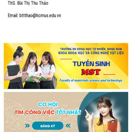
ThS. Bùi Thị Thu Thảo
Email: bttthao@hcmus.edu.vn