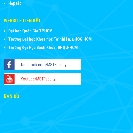
Hợp tác
WEBSITE LIÊN KẾT
Đại học Quốc Gia TP.HCM
Trường Đại học Khoa học Tự nhiên, ĐHQG HCM
Trường Đại Học Bách Khoa, ĐHQG-HCM
facebook.com/MSTFaculty
Youtube/MSTFaculty
BẢN ĐỒ