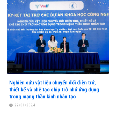
Nghiên cứu vật liệu chuyển đổi điện trở,
thiết kế và chế tạo chip trở nhớ ứng dụng
trong mạng thần kinh nhân tạo
22/01/2024