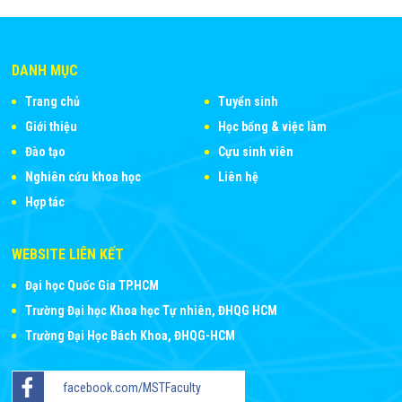
DANH MỤC
Trang chủ
Tuyển sinh
Giới thiệu
Học bổng & việc làm
Đào tạo
Cựu sinh viên
Nghiên cứu khoa học
Liên hệ
Hợp tác
WEBSITE LIÊN KẾT
Đại học Quốc Gia TP.HCM
Trường Đại học Khoa học Tự nhiên, ĐHQG HCM
Trường Đại Học Bách Khoa, ĐHQG-HCM
facebook.com/MSTFaculty