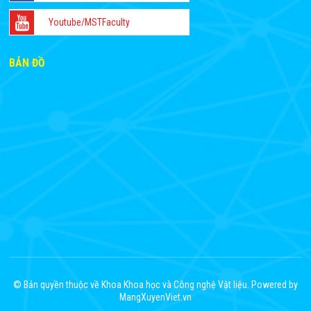
Youtube/MSTFaculty
BẢN ĐỒ
© Bản quyền thuộc về Khoa Khoa học và Công nghệ Vật liệu. Powered by
MangXuyenViet.vn