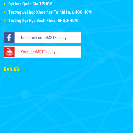
Đại học Quốc Gia TP.HCM
Trường Đại học Khoa học Tự nhiên, ĐHQG HCM
Trường Đại Học Bách Khoa, ĐHQG-HCM
facebook.com/MSTFaculty
Youtube/MSTFaculty
BẢN ĐỒ