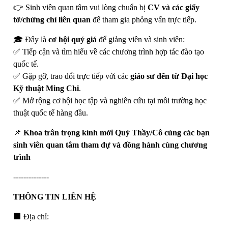
👉 Sinh viên quan tâm vui lòng chuẩn bị
CV và các giấy
tờ/chứng chỉ liên quan
để tham gia phỏng vấn trực tiếp.
🎓 Đây là
cơ hội quý giá
để giảng viên và sinh viên:
✅ Tiếp cận và tìm hiểu về các chương trình hợp tác đào tạo
quốc tế.
✅ Gặp gỡ, trao đổi trực tiếp với các
giáo sư đến từ Đại học
Kỹ thuật Ming Chi
.
✅ Mở rộng cơ hội học tập và nghiên cứu tại môi trường học
thuật quốc tế hàng đầu.
📌
Khoa trân trọng kính mời Quý Thầy/Cô cùng các bạn
sinh viên quan tâm tham dự và đồng hành cùng chương
trình
--------------
THÔNG TIN LIÊN HỆ
🏢 Địa chỉ: