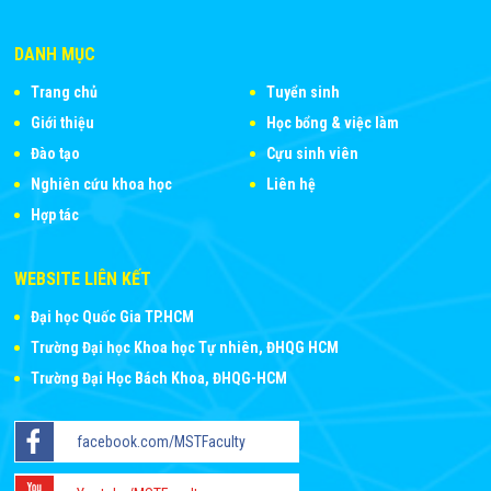
DANH MỤC
Trang chủ
Tuyển sinh
Giới thiệu
Học bổng & việc làm
Đào tạo
Cựu sinh viên
Nghiên cứu khoa học
Liên hệ
Hợp tác
WEBSITE LIÊN KẾT
Đại học Quốc Gia TP.HCM
Trường Đại học Khoa học Tự nhiên, ĐHQG HCM
Trường Đại Học Bách Khoa, ĐHQG-HCM
facebook.com/MSTFaculty