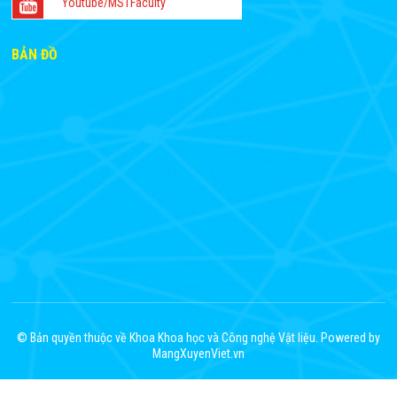
Youtube/MSTFaculty
BẢN ĐỒ
© Bản quyền thuộc về Khoa Khoa học và Công nghệ Vật liệu. Powered by
MangXuyenViet.vn