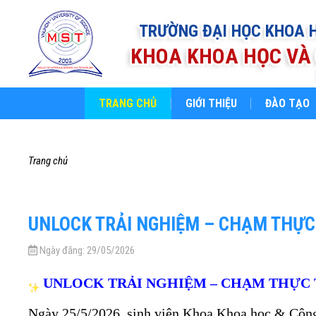
TRƯỜNG ĐẠI HỌC KHOA 
KHOA KHOA HỌC VÀ 
TRANG CHỦ
GIỚI THIỆU
ĐÀO TẠO
trang chủ
UNLOCK TRẢI NGHIỆM – CHẠM THỰC
Ngày đăng:
29/05/2026
UNLOCK TRẢI NGHIỆM – CHẠM THỰC 
Ngày 25/5/2026, sinh viên Khoa Khoa học & Công