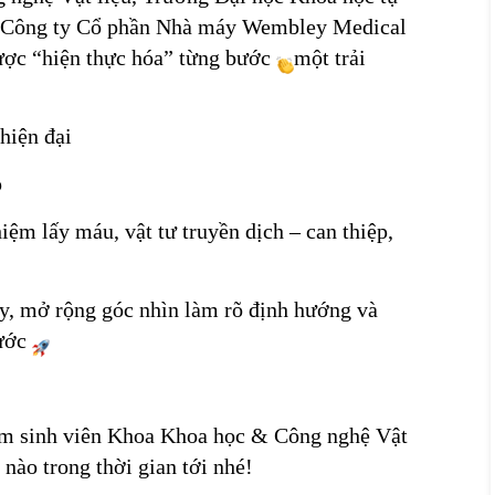
 Công ty Cổ phần Nhà máy Wembley Medical
ược “hiện thực hóa” từng bước
một trải
 hiện đại
p
m lấy máu, vật tư truyền dịch – can thiệp,
uy, mở rộng góc nhìn làm rõ định hướng và
rước
em sinh viên Khoa Khoa học & Công nghệ Vật
 nào trong thời gian tới nhé!