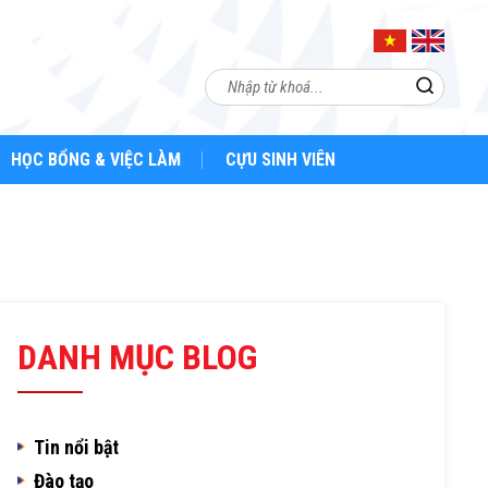
HỌC BỔNG & VIỆC LÀM
CỰU SINH VIÊN
DANH MỤC BLOG
Tin nổi bật
Đào tạo