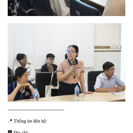
--------------------------------------
📍 Thông tin liên hệ:
🏢 Địa chỉ: