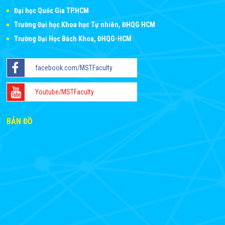
Đại học Quốc Gia TP.HCM
Trường Đại học Khoa học Tự nhiên, ĐHQG HCM
Trường Đại Học Bách Khoa, ĐHQG-HCM
facebook.com/MSTFaculty
Youtube/MSTFaculty
BẢN ĐỒ