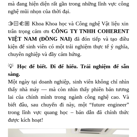
mà đang hiện diện rất gần trong những lĩnh vực công
nghệ mũi nhọn của thời đại.
🫱🏻‍🫲🏼 Khoa Khoa học và Công nghệ Vật liệu xin
trân trọng cảm ơn
CÔNG TY TNHH COHERENT
VIỆT NAM (ĐỒNG NAI)
đã đón tiếp và tạo điều
kiện để sinh viên có một trải nghiệm thực tế ý nghĩa,
chuyên nghiệp và đầy cảm hứng.
💡
Học để biết. Đi để hiểu. Trải nghiệm để sẵn
sàng.
Một ngày tại doanh nghiệp, sinh viên không chỉ nhìn
thấy nhà máy — mà còn nhìn thấy phiên bản tương
lai của chính mình trong ngành công nghệ cao. Và
biết đâu, sau chuyến đi này, một “future engineer”
trong lĩnh vực quang học – bán dẫn đã chính thức
được kích hoạt!