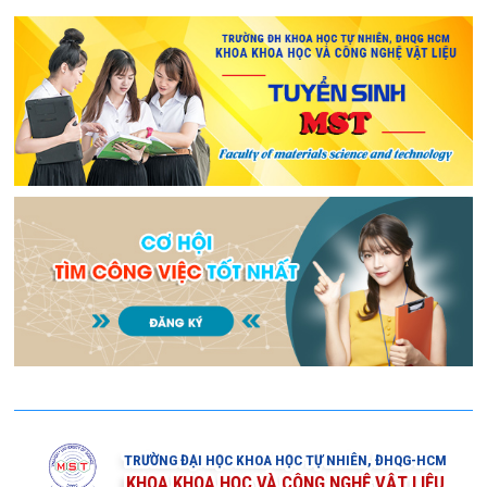
TRƯỜNG ĐẠI HỌC KHOA HỌC TỰ NHIÊN, ĐHQG-HCM
KHOA KHOA HỌC VÀ CÔNG NGHỆ VẬT LIỆU