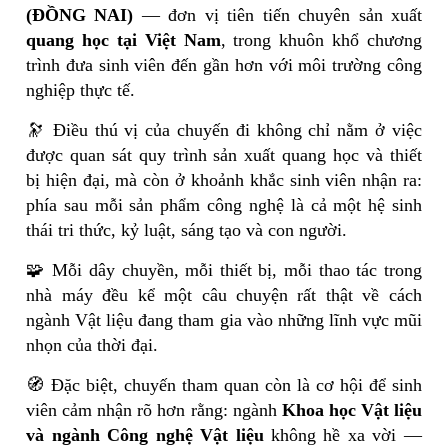
(ĐỒNG NAI)
— đơn vị tiên tiến chuyên sản xuất
quang học tại Việt Nam
, trong khuôn khổ chương
trình đưa sinh viên đến gần hơn với môi trường công
nghiệp thực tế.
🔭 Điều thú vị của chuyến đi không chỉ nằm ở việc
được quan sát quy trình sản xuất quang học và thiết
bị hiện đại, mà còn ở khoảnh khắc sinh viên nhận ra:
phía sau mỗi sản phẩm công nghệ là cả một hệ sinh
thái tri thức, kỷ luật, sáng tạo và con người.
🧩 Mỗi dây chuyền, mỗi thiết bị, mỗi thao tác trong
nhà máy đều kể một câu chuyện rất thật về cách
ngành Vật liệu đang tham gia vào những lĩnh vực mũi
nhọn của thời đại.
🧭 Đặc biệt, chuyến tham quan còn là cơ hội để sinh
viên cảm nhận rõ hơn rằng: ngành
Khoa học Vật liệu
và ngành Công nghệ Vật liệu
không hề xa vời —