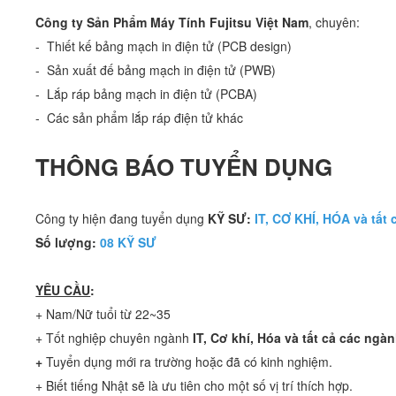
Công ty Sản Phẩm Máy Tính Fujitsu Việt Nam
, chuyên:
- Thiết kế bảng mạch in điện tử (PCB design)
- Sản xuất đế bảng mạch in điện tử (PWB)
- Lắp ráp bảng mạch in điện tử (PCBA)
- Các sản phẩm lắp ráp điện tử khác
THÔNG BÁO TUYỂN DỤNG
Công ty hiện đang tuyển dụng
KỸ SƯ:
IT, CƠ KHÍ, HÓA và tất
Số lượng:
08 KỸ SƯ
YÊU CẦU
:
+ Nam/Nữ tuổi từ 22~35
+ Tốt nghiệp chuyên ngành
IT, Cơ khí, Hóa và tất cả các ngàn
+
Tuyển dụng mới ra trường hoặc đã có kinh nghiệm.
+ Biết tiếng Nhật sẽ là ưu tiên cho một số vị trí thích hợp.