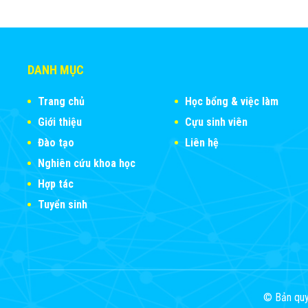
DANH MỤC
Trang chủ
Học bổng & việc làm
Giới thiệu
Cựu sinh viên
Đào tạo
Liên hệ
Nghiên cứu khoa học
Hợp tác
Tuyển sinh
© Bản quy