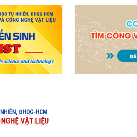
 NHIÊN, ĐHQG-HCM
NGHỆ VẬT LIỆU