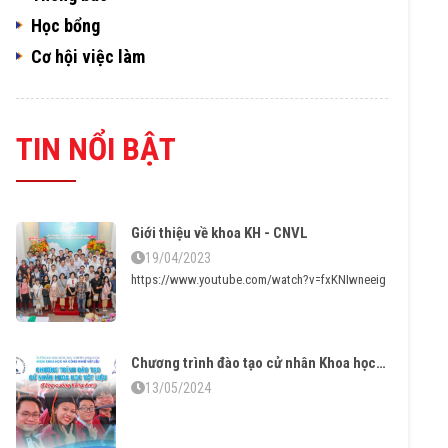
Học bổng
Cơ hội việc làm
TIN NỔI BẬT
Giới thiệu về khoa KH - CNVL
19/04/2023
https://www.youtube.com/watch?v=fxKNIwneeig
Chương trình đào tạo cử nhân Khoa học Vật liệu tăng cường tiếng Anh – Vững chuyên môn thạo ngoại ngữ
13/05/2024