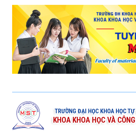
TRƯỜNG ĐẠI HỌC KHOA HỌC TỰ
KHOA KHOA HỌC VÀ CÔNG 