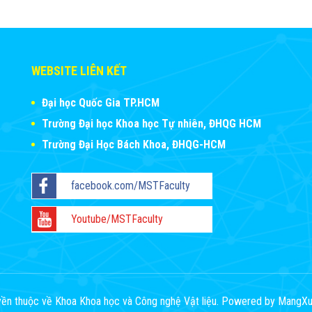
WEBSITE LIÊN KẾT
Đại học Quốc Gia TP.HCM
Trường Đại học Khoa học Tự nhiên, ĐHQG HCM
Trường Đại Học Bách Khoa, ĐHQG-HCM
facebook.com/MSTFaculty
Youtube/MSTFaculty
ền thuộc về Khoa Khoa học và Công nghệ Vật liệu. Powered by
MangXu