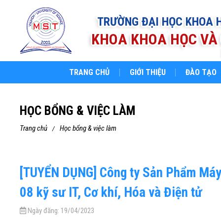
TRƯỜNG ĐẠI HỌC KHOA 
KHOA KHOA HỌC VÀ 
TRANG CHỦ
GIỚI THIỆU
ĐÀO TẠO
HỌC BỔNG & VIỆC LÀM
trang chủ
học bổng & việc làm
[TUYỂN DỤNG] Công ty Sản Phẩm Máy T
08 kỹ sư IT, Cơ khí, Hóa và Điện tử
Ngày đăng:
19/04/2023