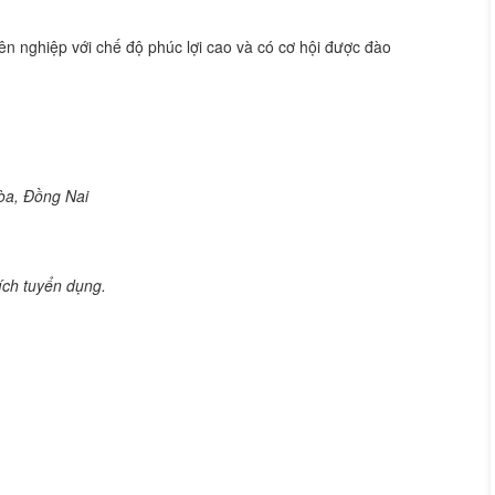
ên nghiệp với chế độ phúc lợi cao và có cơ hội được đào
òa, Đồng Nai
ích tuyển dụng.