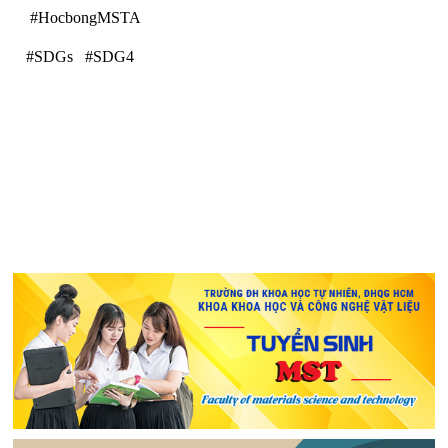
#HocbongMSTA
#SDGs #SDG4