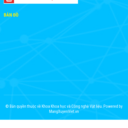
BẢN ĐỒ
© Bản quyền thuộc về Khoa Khoa học và Công nghệ Vật liệu. Powered by
MangXuyenViet.vn