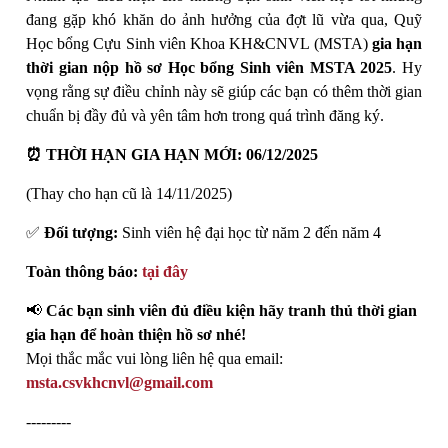
đang gặp khó khăn do ảnh hưởng của đợt lũ vừa qua, Quỹ
Học bổng Cựu Sinh viên Khoa KH&CNVL (MSTA)
gia hạn
thời gian nộp hồ sơ Học bổng Sinh viên MSTA 2025
. Hy
vọng rằng sự điều chỉnh này sẽ giúp các bạn có thêm thời gian
chuẩn bị đầy đủ và yên tâm hơn trong quá trình đăng ký.
⏰ THỜI HẠN GIA HẠN MỚI: 06/12/2025
(Thay cho hạn cũ là 14/11/2025)
✅
Đối tượng:
Sinh viên hệ đại học từ năm 2 đến năm 4
Toàn thông báo:
tại đây
📢
Các bạn sinh viên đủ điều kiện hãy tranh thủ thời gian
gia hạn để hoàn thiện hồ sơ nhé!
Mọi thắc mắc vui lòng liên hệ qua email:
msta.csvkhcnvl@gmail.com
---------