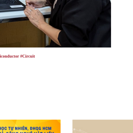
iconductor
#Circuit