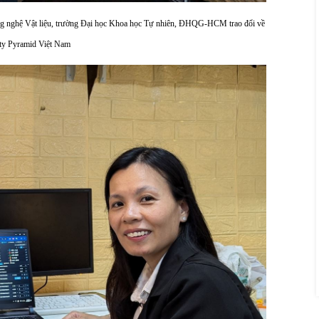
 nghệ Vật liệu, trường Đại học Khoa học Tự nhiên, ĐHQG-HCM trao đổi về
g ty Pyramid Việt Nam