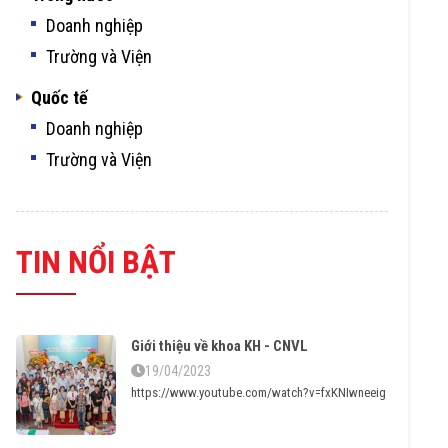
Doanh nghiệp
Trường và Viện
Quốc tế
Doanh nghiệp
Trường và Viện
TIN NỔI BẬT
Giới thiệu về khoa KH - CNVL
19/04/2023
https://www.youtube.com/watch?v=fxKNIwneeig