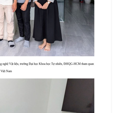
g nghệ Vật liệu, trường Đại học Khoa học Tự nhiên, ĐHQG-HCM tham quan
 Việt Nam