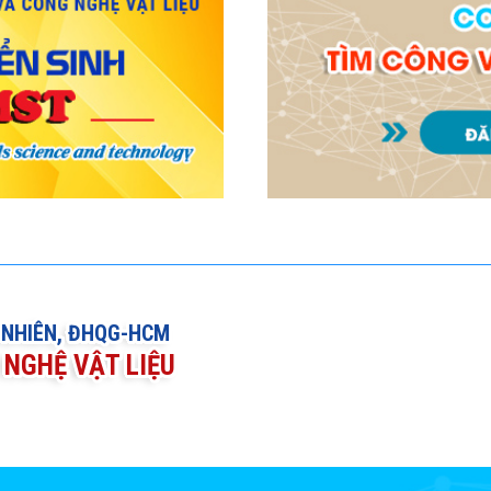
 NHIÊN, ĐHQG-HCM
NGHỆ VẬT LIỆU