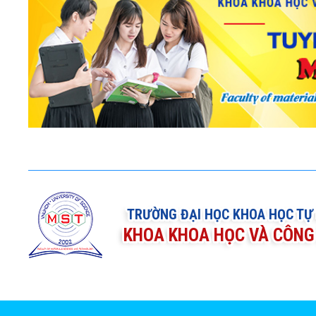
TRƯỜNG ĐẠI HỌC KHOA HỌC TỰ
KHOA KHOA HỌC VÀ CÔNG 