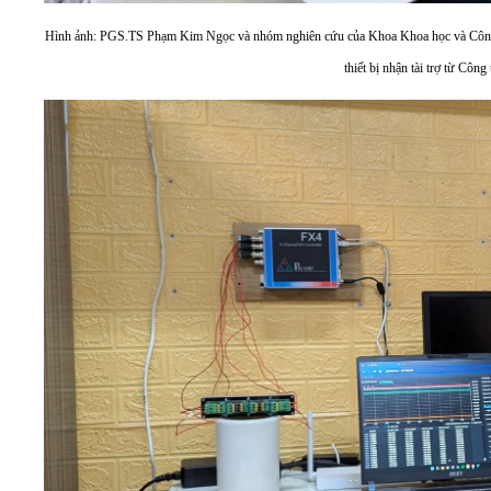
Hình ảnh: PGS.TS Phạm Kim Ngọc và nhóm nghiên cứu của Khoa Khoa học và Công
thiết bị nhận tài trợ từ Côn