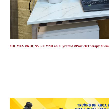
#HCMUS
#KHCNVL
#IMMLab
#Pyramid
#ParticleTherapy
#Sem