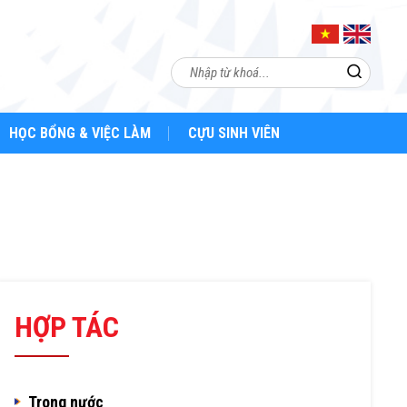
HỌC BỔNG & VIỆC LÀM
CỰU SINH VIÊN
HỢP TÁC
Trong nước