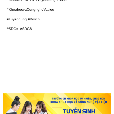
#KhoahocvaCongngheVatlieu
#Tuyendung #Bosch
#SDGs #SDG8