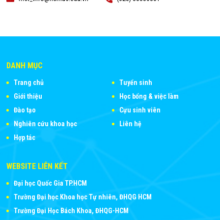
DANH MỤC
Trang chủ
Tuyển sinh
Giới thiệu
Học bổng & việc làm
Đào tạo
Cựu sinh viên
Nghiên cứu khoa học
Liên hệ
Hợp tác
WEBSITE LIÊN KẾT
Đại học Quốc Gia TP.HCM
Trường Đại học Khoa học Tự nhiên, ĐHQG HCM
Trường Đại Học Bách Khoa, ĐHQG-HCM