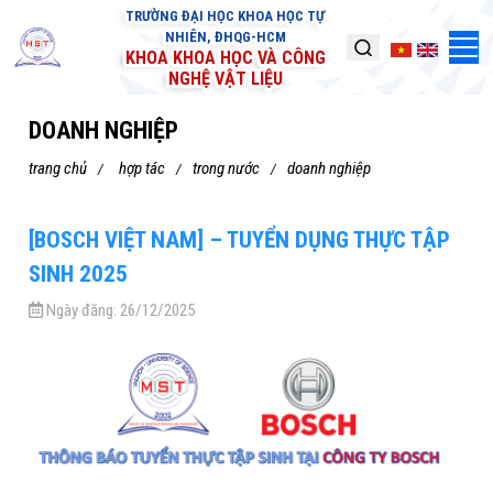
TRƯỜNG ĐẠI HỌC KHOA HỌC TỰ
NHIÊN, ĐHQG-HCM
KHOA KHOA HỌC VÀ CÔNG
NGHỆ VẬT LIỆU
DOANH NGHIỆP
trang chủ
hợp tác
trong nước
doanh nghiệp
[BOSCH VIỆT NAM] – TUYỂN DỤNG THỰC TẬP
SINH 2025
Ngày đăng:
26/12/2025