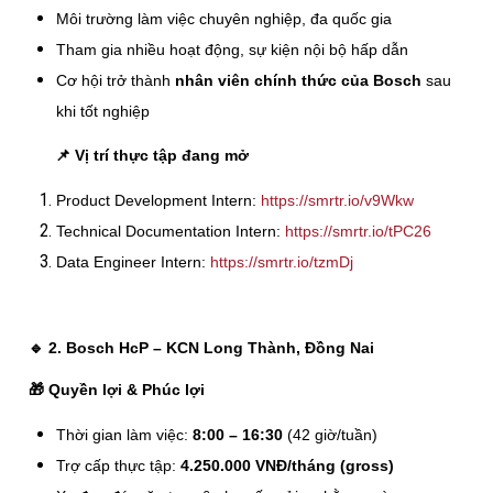
Môi trường làm việc chuyên nghiệp, đa quốc gia
Tham gia nhiều hoạt động, sự kiện nội bộ hấp dẫn
Cơ hội trở thành
nhân viên chính thức của Bosch
sau
khi tốt nghiệp
📌
Vị trí thực tập đang mở
Product Development Intern:
https://smrtr.io/v9Wkw
Technical Documentation Intern:
https://smrtr.io/tPC26
Data Engineer Intern:
https://smrtr.io/tzmDj
🔹
2. Bosch HcP – KCN Long Thành, Đồng Nai
🎁
Quyền lợi & Phúc lợi
Thời gian làm việc:
8:00 – 16:30
(42 giờ/tuần)
Trợ cấp thực tập:
4.250.000 VNĐ/tháng (gross)