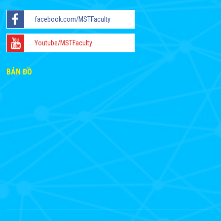
facebook.com/MSTFaculty
Youtube/MSTFaculty
BẢN ĐỒ