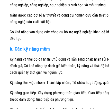
công nghiệp, nông nghiệp, ngư nghiệp, y sinh học và môi trường.
Nắm được các cơ sở lý thuyết và công cụ nghiên cứu cần thiết để 
công nghệ sản xuất vật liệu.
Có khả năng vận dụng các công cụ hỗ trợ nghề nghiệp khác để kh
đào tạo.
b. Các kỹ năng mềm
Kỹ năng và thái độ cá nhân: Chủ động và sẵn sàng chấp nhận rủi ro;
đánh giá; Có khả năng tự đánh giá kiến thức, kỹ năng và thái độ bả
cách quản lý thời gian và nguồn lực.
Kỹ năng làm việc nhóm: Thành lập nhóm; Tổ chức hoạt động; quản
Kỹ năng giao tiếp: Xây dựng phương thức giao tiếp; Giao tiếp bằng
trước đám đông; Giao tiếp đa phương tiện.