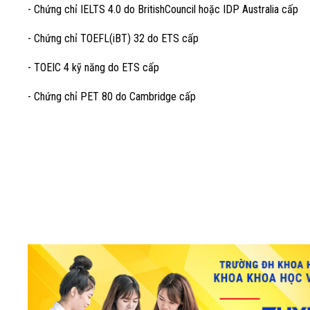
- Chứng chỉ IELTS 4.0 do BritishCouncil hoặc IDP Australia cấp
- Chứng chỉ TOEFL(iBT) 32 do ETS cấp
- TOEIC 4 kỹ năng do ETS cấp
- Chứng chỉ PET 80 do Cambridge cấp