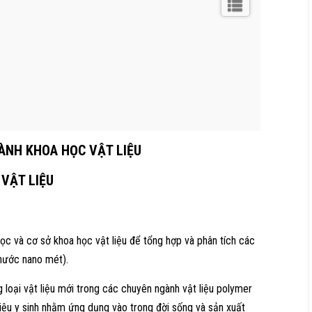
ÀNH KHOA HỌC VẬT LIỆU
VẬT LIỆU
học và cơ sở khoa học vật liệu để tổng hợp và phân tích các
 thước nano mét).
 loại vật liệu mới trong các chuyên ngành vật liệu polymer
 liệu y sinh nhằm ứng dụng vào trong đời sống và sản xuất