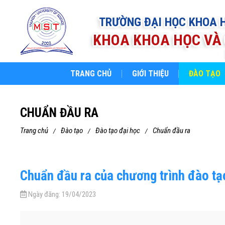
TRƯỜNG ĐẠI HỌC KHOA 
KHOA KHOA HỌC VÀ 
TRANG CHỦ
GIỚI THIỆU
ĐÀO TẠO
CHUẨN ĐẦU RA
trang chủ
đào tạo
đào tạo đại học
chuẩn đầu ra
Chuẩn đầu ra của chương trình đào t
Ngày đăng:
19/04/2023