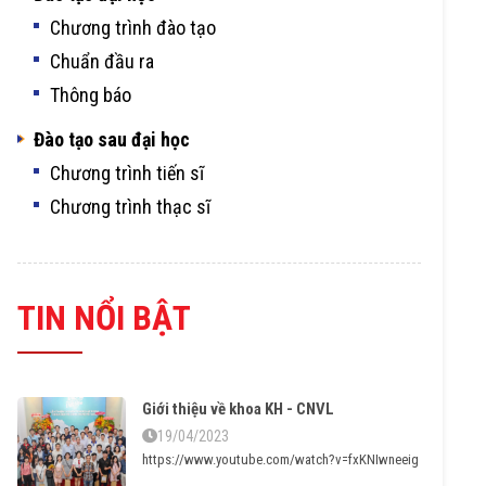
Chương trình đào tạo
Chuẩn đầu ra
Thông báo
Đào tạo sau đại học
Chương trình tiến sĩ
Chương trình thạc sĩ
TIN NỔI BẬT
Giới thiệu về khoa KH - CNVL
19/04/2023
https://www.youtube.com/watch?v=fxKNIwneeig