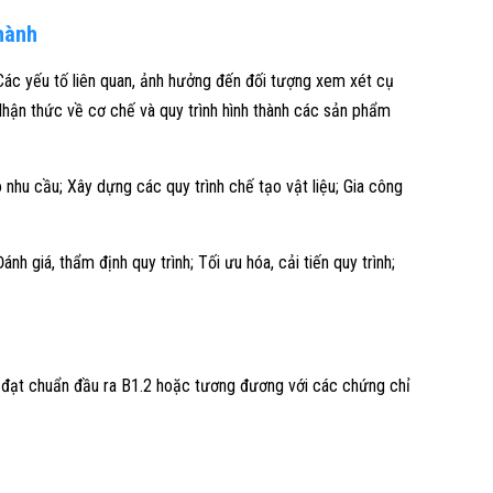
 hành
 Các yếu tố liên quan, ảnh hưởng đến đối tượng xem xét cụ
Nhận thức về cơ chế và quy trình hình thành các sản phẩm
o nhu cầu; Xây dựng các quy trình chế tạo vật liệu; Gia công
ánh giá, thẩm định quy trình; Tối ưu hóa, cải tiến quy trình;
 và đạt chuẩn đầu ra B1.2 hoặc tương đương với các chứng chỉ