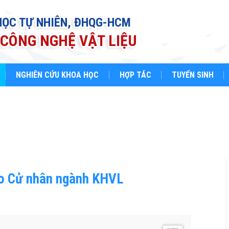
HỌC TỰ NHIÊN, ĐHQG-HCM
CÔNG NGHỆ VẬT LIỆU
NGHIÊN CỨU KHOA HỌC
HỢP TÁC
TUYỂN SINH
ạo Cử nhân ngành KHVL