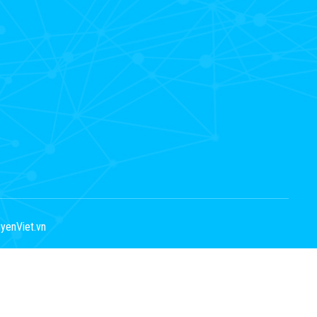
yenViet.vn