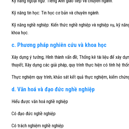
Kỹ năng ngoại ngữ: Tiếng Anh giao tiếp và chuyên ngành.
Kỹ năng tin học: Tin học cơ bản và chuyên ngành.
Kỹ năng nghề nghiệp: Kiến thức nghề nghiệp và nghiệp vụ, kỹ năng
khoa học.
c. Phương pháp nghiên cứu và khoa học
Xây dựng ý tưởng; Hình thành vấn đề; Thống kê tài liệu để xây dựng
thuyết; Xây dựng các giải pháp, quy trình thực hiện có tính hệ thố
Thực nghiệm quy trình; khảo sát kết quả thực nghiệm, kiểm chứng,
d. Văn hoá và đạo đức nghề nghiệp
Hiểu được văn hoá nghề nghiệp
Có đạo đức nghề nghiệp
Có trách nghiệm nghề nghiệp