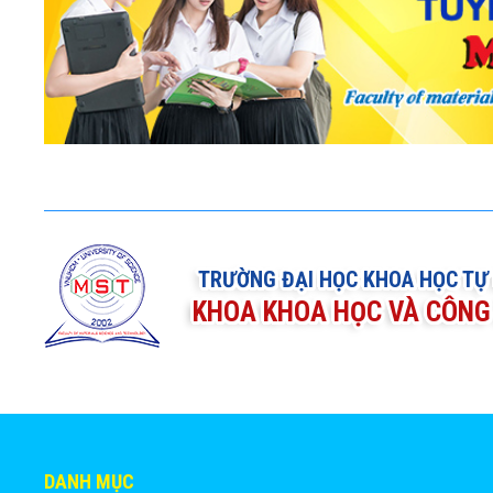
TRƯỜNG ĐẠI HỌC KHOA HỌC TỰ
KHOA KHOA HỌC VÀ CÔNG 
DANH MỤC