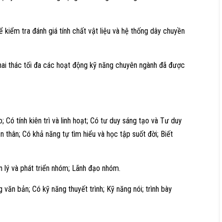
kiểm tra đánh giá tính chất vật liệu và hệ thống dây chuyền
ai thác tối đa các hoạt động kỹ năng chuyên ngành đã được
 Có tính kiên trì và linh hoạt; Có tư duy sáng tạo và Tư duy
n thân; Có khả năng tự tìm hiểu và học tập suốt đời; Biết
 lý và phát triển nhóm; Lãnh đạo nhóm.
 văn bản; Có kỹ năng thuyết trình; Kỹ năng nói; trình bày