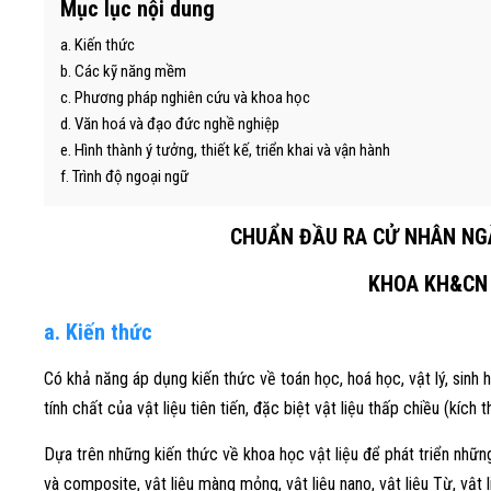
Mục lục nội dung
a. Kiến thức
b. Các kỹ năng mềm
c. Phương pháp nghiên cứu và khoa học
d. Văn hoá và đạo đức nghề nghiệp
e. Hình thành ý tưởng, thiết kế, triển khai và vận hành
f. Trình độ ngoại ngữ
CHUẨN ĐẦU RA CỬ NHÂN NG
KHOA KH&CN 
a. Kiến thức
Có khả năng áp dụng kiến thức về toán học, hoá học, vật lý, sinh 
tính chất của vật liệu tiên tiến, đặc biệt vật liệu thấp chiều (kích
Dựa trên những kiến thức về khoa học vật liệu để phát triển những
và composite, vật liệu màng mỏng, vật liệu nano, vật liệu Từ, vật