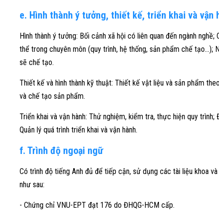
e. Hình thành ý tưởng, thiết kế, triển khai và vận
Hình thành ý tưởng: Bối cảnh xã hội có liên quan đến ngành nghề;
thể trong chuyên môn (quy trình, hệ thống, sản phẩm chế tạo…); 
sẽ chế tạo.
Thiết kế và hình thành kỹ thuật: Thiết kế vật liệu và sản phẩm the
và chế tạo sản phẩm.
Triển khai và vận hành: Thử nghiệm, kiểm tra, thực hiện quy trình; Đ
Quản lý quá trình triển khai và vận hành.
f. Trình độ ngoại ngữ
Có trình độ tiếng Anh đủ để tiếp cận, sử dụng các tài liệu khoa
như sau:
- Chứng chỉ VNU-EPT đạt 176 do ĐHQG-HCM cấp.