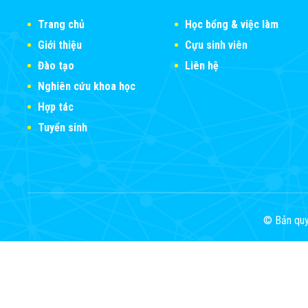
Trang chủ
Học bổng & việc làm
Giới thiệu
Cựu sinh viên
Đào tạo
Liên hệ
Nghiên cứu khoa học
Hợp tác
Tuyển sinh
© Bản quy