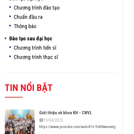
Chương trình đào tạo
Chuẩn đầu ra
Thông báo
Đào tạo sau đại học
Chương trình tiến sĩ
Chương trình thạc sĩ
TIN NỔI BẬT
Giới thiệu về khoa KH - CNVL
19/04/2023
https://www.youtube.com/watch?v=fxKNIwneeig