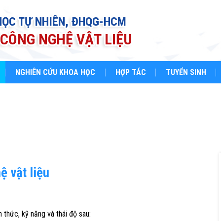
HỌC TỰ NHIÊN, ĐHQG-HCM
CÔNG NGHỆ VẬT LIỆU
NGHIÊN CỨU KHOA HỌC
HỢP TÁC
TUYỂN SINH
 vật liệu
 thức, kỹ năng và thái độ sau: