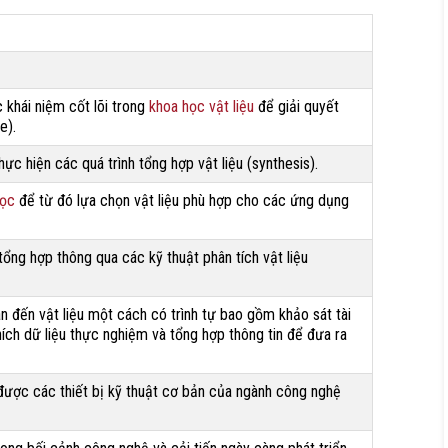
 khái niệm cốt lõi trong
khoa học vật liệu
để giải quyết
e).
ực hiện các quá trình tổng hợp vật liệu (synthesis).
học
để từ đó lựa chọn vật liệu phù hợp cho các ứng dụng
tổng hợp thông qua các kỹ thuật phân tích vật liệu
 đến vật liệu một cách có trình tự bao gồm khảo sát tài
i thích dữ liệu thực nghiệm và tổng hợp thông tin để đưa ra
được các thiết bị kỹ thuật cơ bản của ngành công nghệ