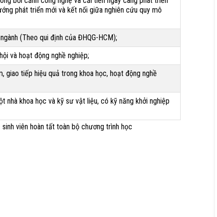
ong bối cảnh công nghệ và cải tiến ngày càng phát triển
ướng phát triển mới và kết nối giữa nghiên cứu quy mô
n ngành (Theo qui định của ĐHQG-HCM);
 hội và hoạt động nghề nghiệp;
m, giao tiếp hiệu quả trong khoa học, hoạt động nghề
 nhà khoa học và kỹ sư vật liệu, có kỹ năng khởi nghiệp
h viên hoàn tất toàn bộ chương trình học