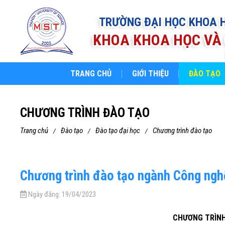
TRƯỜNG ĐẠI HỌC KHOA 
KHOA KHOA HỌC VÀ 
TRANG CHỦ
GIỚI THIỆU
ĐÀO TẠO
CHƯƠNG TRÌNH ĐÀO TẠO
trang chủ
đào tạo
đào tạo đại học
chương trình đào tạo
Chương trình đào tạo ngành Công nghệ
Ngày đăng:
19/04/2023
CHƯƠNG TRÌN