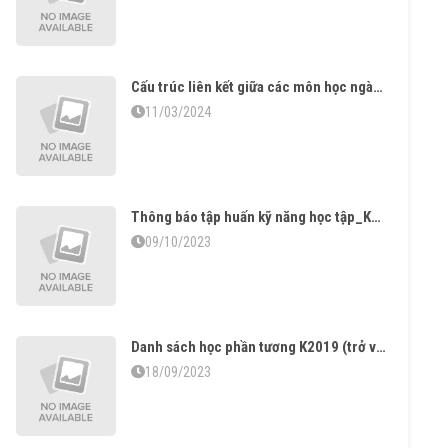
Cấu trúc liên kết giữa các môn học ngành Khoa học vật liệu
11/03/2024
Thông báo tập huấn kỹ năng học tập_K2023
09/10/2023
Danh sách học phần tương K2019 (trở về trước) chuyên ngành màng mỏng với K2020 Màng mỏng
18/09/2023