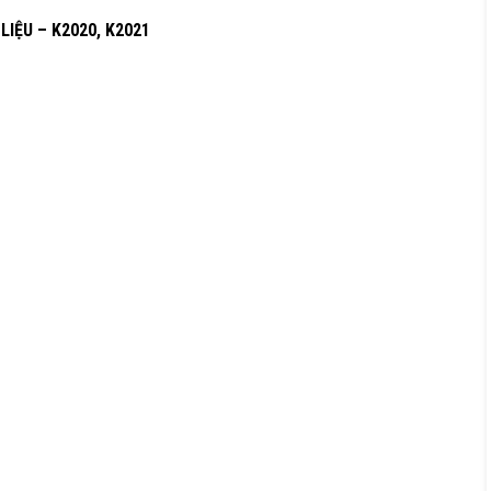
IỆU – K2020, K2021