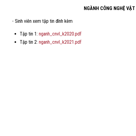
NGÀNH CÔNG NGHỆ VẬT L
- Sinh viên xem tập tin đính kèm
Tập tin 1:
nganh_cnvl_k2020.pdf
Tập tin 2:
nganh_cnvl_k2021.pdf