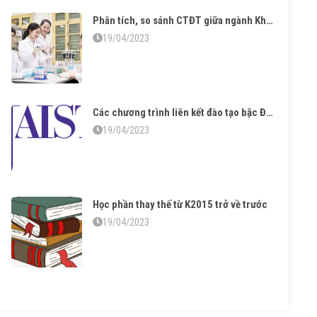
Phân tích, so sánh CTĐT giữa ngành Khoa học vật liệu và ngành Công nghệ vật liệu
19/04/2023
Các chương trình liên kết đào tạo bậc Đại học và Sau đại học
19/04/2023
Học phần thay thế từ K2015 trở về trước
19/04/2023