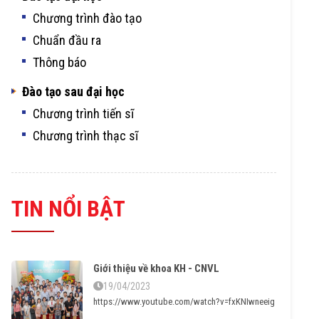
Chương trình đào tạo
Chuẩn đầu ra
Thông báo
Đào tạo sau đại học
Chương trình tiến sĩ
Chương trình thạc sĩ
TIN NỔI BẬT
Giới thiệu về khoa KH - CNVL
19/04/2023
https://www.youtube.com/watch?v=fxKNIwneeig