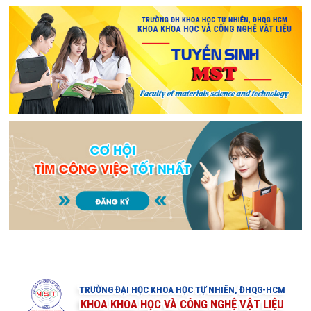
TRƯỜNG ĐẠI HỌC KHOA HỌC TỰ NHIÊN, ĐHQG-HCM
KHOA KHOA HỌC VÀ CÔNG NGHỆ VẬT LIỆU