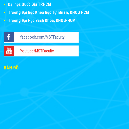
Đại học Quốc Gia TP.HCM
Trường Đại học Khoa học Tự nhiên, ĐHQG HCM
Trường Đại Học Bách Khoa, ĐHQG-HCM
facebook.com/MSTFaculty
Youtube/MSTFaculty
BẢN ĐỒ