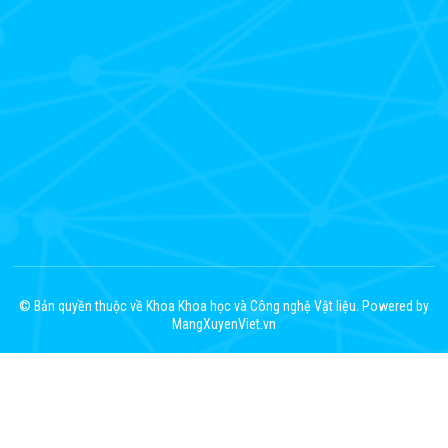
© Bản quyền thuộc về Khoa Khoa học và Công nghệ Vật liệu. Powered by
MangXuyenViet.vn