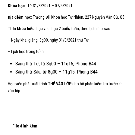
Khóa học
: Từ 31/3/2021 – 07/5/2021
Địa điểm học
: Trường ĐH Khoa học Tự Nhiên, 227 Nguyễn Văn Cừ, Q5.
Thời khóa biểu
: học viên học 2 buổi/ tuần, theo lịch như sau:
– Ngày khai giảng: 8g00, ngày 31/3/2021 thứ Tư
– Lịch học trong tuần:
Sáng thứ Tư, từ 8g00 – 11g15, Phòng B44
Sáng thứ Sáu, từ 8g00 – 11g15, Phòng B44
Học viên phải xuất trình
THẺ VÀO LỚP
cho bộ phận kiểm tra trước khi
vào lớp.
File đính kèm: