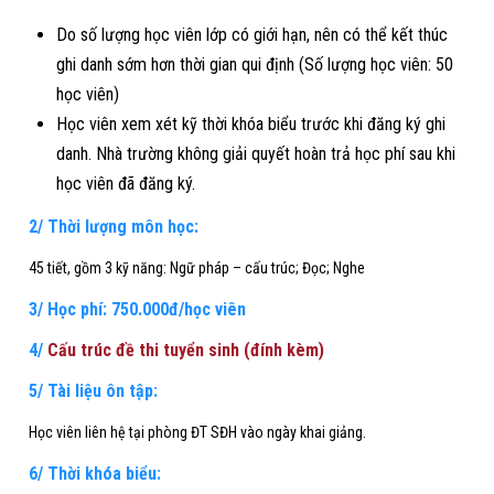
Do số lượng học viên lớp có giới hạn, nên có thể kết thúc
ghi danh sớm hơn thời gian qui định (Số lượng học viên: 50
học viên)
Học viên xem xét kỹ thời khóa biểu trước khi đăng ký ghi
danh. Nhà trường không giải quyết hoàn trả học phí sau khi
học viên đã đăng ký.
2/ Thời lượng môn học:
45 tiết, gồm 3 kỹ năng: Ngữ pháp – cấu trúc; Đọc; Nghe
3/ Học phí: 750.000đ/học viên
4/
Cấu trúc đề thi tuyển sinh (đính kèm)
5/ Tài liệu
ôn tập
:
Học viên liên hệ tại phòng ĐT SĐH vào ngày khai giảng.
6/ Thời khóa biểu: