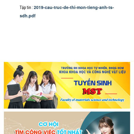
2019-cau-truc-de-thi-mon-tieng-anh-ts-
Tập tin :
sdh.pdf