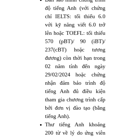
độ tiếng Anh (với chứng
chỉ IELTS: tối thiểu 6.0
với kỹ năng viết 6.0 trở
lên hoặc TOEFL: tối thiểu
570 (pBT)/ 90 (iBT)/
237(cBT) hoặc tương
đương) còn thời hạn trong
02 năm tính đến ngày
29/02/2024 hoặc chứng
nhận đảm bảo trình độ
tiếng Anh đủ điều kiện
tham gia chương trình cấp
bởi đơn vị đào tạo (bằng
tiếng Anh).
Thư tiếng Anh khoảng
200 từ về lý do ứng viên