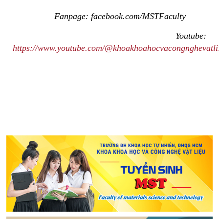
Fanpage: facebook.com/MSTFaculty
Youtube:
https://www.youtube.com/@khoakhoahocvacongnghevatl