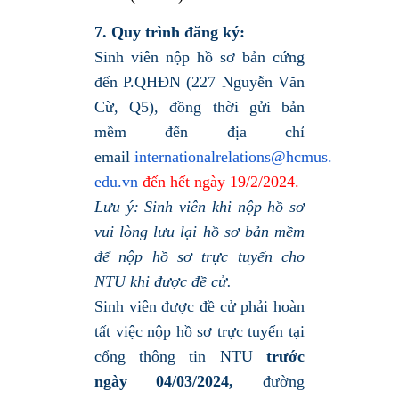
7. Quy trình đăng ký:
Sinh viên nộp hồ sơ bản cứng
đến P.QHĐN (227 Nguyễn Văn
Cừ, Q5), đồng thời gửi bản
mềm đến địa chỉ
email
internationalrelations@hcmus.
edu.vn
đến hết ngày 19/2/2024.
Lưu ý: Sinh viên khi nộp hồ sơ
vui lòng lưu lại hồ sơ bản mềm
để nộp hồ sơ trực tuyến cho
NTU khi được đề cử.
Sinh viên được đề cử phải hoàn
tất việc nộp hồ sơ trực tuyến tại
cổng thông tin NTU
trước
ngày 04/03/2024,
đường