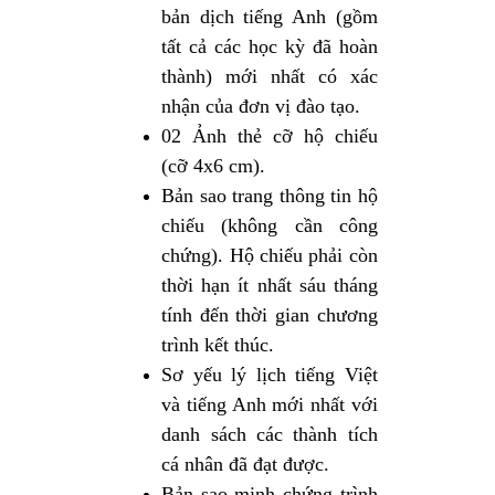
bản dịch tiếng Anh (gồm
tất cả các học kỳ đã hoàn
thành) mới nhất có xác
nhận của đơn vị đào tạo.
02 Ảnh thẻ cỡ hộ chiếu
(cỡ 4x6 cm).
Bản sao trang thông tin hộ
chiếu (không cần công
chứng). Hộ chiếu phải còn
thời hạn ít nhất sáu tháng
tính đến thời gian chương
trình kết thúc.
Sơ yếu lý lịch tiếng Việt
và tiếng Anh mới nhất với
danh sách các thành tích
cá nhân đã đạt được.
Bản sao minh chứng trình