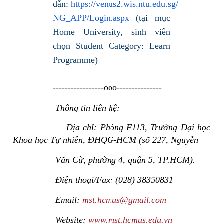
dẫn:
https://venus2.wis.ntu.edu.sg/
NG_APP/Login.aspx
(tại mục
Home University, sinh viên
chọn Student Category: Learn
Programme)
-----------------ooo---------------
Thông tin liên hệ:
Địa chỉ: Phòng F113, Trường Đại học
Khoa học Tự nhiên, ĐHQG-HCM (số 227, Nguyễn
Văn Cừ, phường 4, quận 5, TP.HCM).
Điện thoại/Fax: (028) 38350831
Email:
mst.hcmus@gmail.com
Website:
www.mst.hcmus.edu.vn