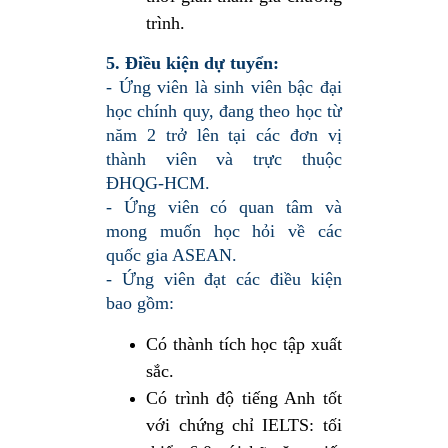
trình.
5. Điều kiện dự tuyển:
- Ứng viên là sinh viên bậc đại
học chính quy, đang theo học từ
năm 2 trở lên tại các đơn vị
thành viên và trực thuộc
ĐHQG-HCM.
- Ứng viên có quan tâm và
mong muốn học hỏi về các
quốc gia ASEAN.
- Ứng viên đạt các điều kiện
bao gồm:
Có thành tích học tập xuất
sắc.
Có trình độ tiếng Anh tốt
với chứng chỉ IELTS: tối