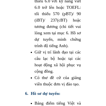
thiểu 6.0 với kỹ năng viết
6.0 trở lên hoặc TOEFL:
tối thiểu 570 (pBT)/ 90
(iBT)/ 237(cBT) hoặc
tương đương (chi tiết vui
lòng xem tại mục 6. Hồ sơ
dự tuyển, minh chứng
trình độ tiếng Anh).
Giữ vị trí lãnh đạo tại các
câu lạc bộ hoặc tại các
hoạt động xã hội phục vụ
cộng đồng.
Có thư đề cử của giảng
viên thuộc đơn vị đào tạo.
6. Hồ sơ dự tuyển:
Bảng điểm tiếng Việt và