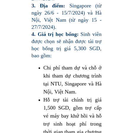
3. Địa điểm:
Singapore (từ
ngày 26/6 - 15/7/2024) và Hà
Nội, Việt Nam (từ ngày 15 -
27/7/2024).
4. Giá trị học bổng:
Sinh viên
được chọn sẽ nhận được tài trợ
học bổng trị giá 5,300 SGD,
bao gồm:
Chi phí tham dự và chỗ ở
khi tham dự chương trình
tại NTU, Singapore và Hà
Nội, Việt Nam.
Hỗ trợ tài chính trị giá
1,500 SGD, gồm trợ cấp
vé máy bay khứ hồi và hỗ
trợ sinh hoạt phí trong
thời gian tham gia chương